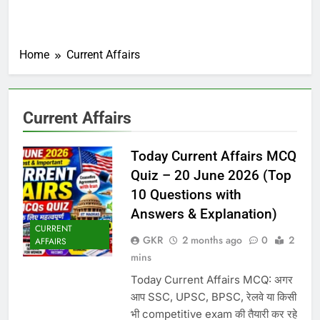
Home
Current Affairs
Current Affairs
Today Current Affairs MCQ
Quiz – 20 June 2026 (Top
10 Questions with
Answers & Explanation)
CURRENT
GKR
2 months ago
0
2
AFFAIRS
mins
Today Current Affairs MCQ: अगर
आप SSC, UPSC, BPSC, रेलवे या किसी
भी competitive exam की तैयारी कर रहे