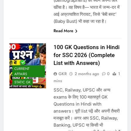
(demographers) का ध्यान अपनी ओर
खींचा है। वह विषय है— भारत में जन्म-दर में
आई अप्रत्याशित गिरावट, जिसे ‘बेबी बस्ट’
(Baby Bust) भी कहा जा रहा है।
Read More
100 GK Questions in Hindi
for SSC 2026 (Complete
List with Answers)
CURRENT
GKR
2 months ago
0
1
AFFAIRS
mins
STATIC GK
SSC, Railway, UPSC और अन्य
exams के लिए 100 महत्वपूर्ण GK
Questions in Hindi with
answers। पूरी list पढ़ें और अपनी तैयारी
मजबूत करें। अगर आप SSC, Railway,
Banking, UPSC या किसी भी