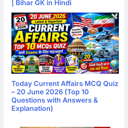
| Bihar GK in Hindi
Today Current Affairs MCQ Quiz
– 20 June 2026 (Top 10
Questions with Answers &
Explanation)