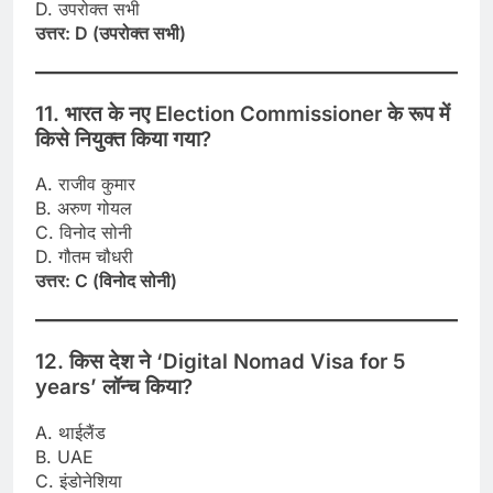
D. उपरोक्त सभी
उत्तर: D (उपरोक्त सभी)
11. भारत के नए Election Commissioner के रूप में
किसे नियुक्त किया गया?
A. राजीव कुमार
B. अरुण गोयल
C. विनोद सोनी
D. गौतम चौधरी
उत्तर: C (विनोद सोनी)
12. किस देश ने ‘Digital Nomad Visa for 5
years’ लॉन्च किया?
A. थाईलैंड
B. UAE
C. इंडोनेशिया