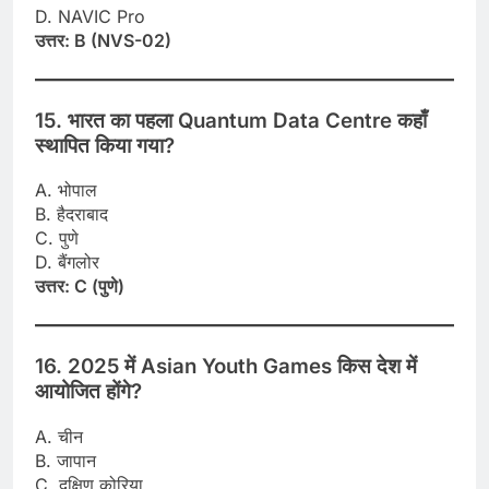
D. NAVIC Pro
उत्तर: B (NVS-02)
15. भारत का पहला Quantum Data Centre कहाँ
स्थापित किया गया?
A. भोपाल
B. हैदराबाद
C. पुणे
D. बैंगलोर
उत्तर: C (पुणे)
16. 2025 में Asian Youth Games किस देश में
आयोजित होंगे?
A. चीन
B. जापान
C. दक्षिण कोरिया