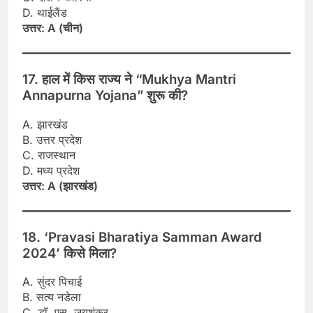
D. थाईलैंड
उत्तर: A (चीन)
17. हाल में किस राज्य ने “Mukhya Mantri
Annapurna Yojana” शुरू की?
A. झारखंड
B. उत्तर प्रदेश
C. राजस्थान
D. मध्य प्रदेश
उत्तर: A (झारखंड)
18. ‘Pravasi Bharatiya Samman Award
2024’ किसे मिला?
A. सुंदर पिचाई
B. सत्य नडेला
C. डॉ. एस. जयशंकर