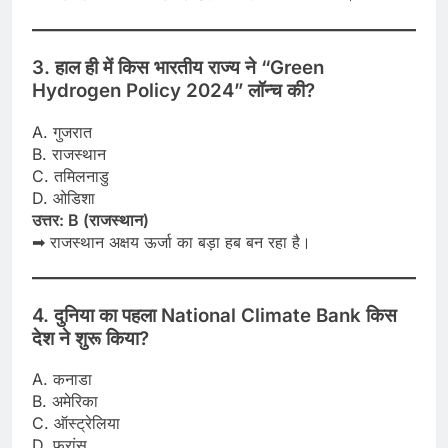
3. हाल ही में किस भारतीय राज्य ने “Green
Hydrogen Policy 2024” लॉन्च की?
A. गुजरात
B. राजस्थान
C. तमिलनाडु
D. ओडिशा
उत्तर: B (राजस्थान)
➡ राजस्थान अक्षय ऊर्जा का बड़ा हब बन रहा है।
4. दुनिया का पहला National Climate Bank किस
देश ने शुरू किया?
A. कनाडा
B. अमेरिका
C. ऑस्ट्रेलिया
D. फ्रांस